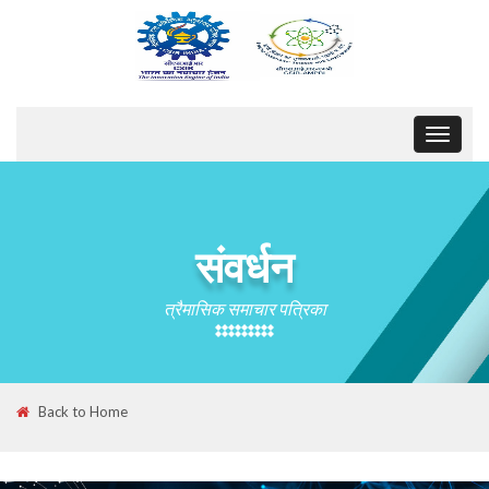
Toggle
navigat
संवर्धन
त्रैमासिक समाचार पत्रिका
Back to Home