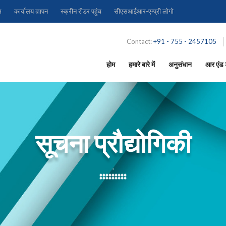
ल
कार्यालय ज्ञापन
स्क्रीन रीडर पहुंच
सीएसआईआर-एम्प्री लोगो
Contact:
+91 - 755 - 2457105
होम
हमारे बारे में
अनुसंधान
आर एंड ड
सूचना प्रौद्योगिकी
.