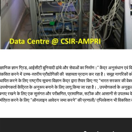
ानिक ज्ञान ग्रिड, आईसीटी बुनियादी ढांचे और सेवाओं का निर्माण।” केंद्र अनुसंधान एवं विका
धान विकसित करने में उच्च-स्तरीय प्रौद्योगिकी की सहायता प्रदान कर रहा है। समूह नागरि
 स्थापित करने के लिए राष्ट्रीय सूचना विज्ञान केंद्र द्वारा तैयार किए गए “भारत सरकार क
 यानी उपयोगकर्ता केंद्रित के अनुरूप बनाने के लिए लागू किया जा रहा है। , उपयोगकर्ता के
 बनाए रखने के लिए एक सुसंगत और परीक्षणित, प्रामाणिक, सटीक और आसानी से उपलब्ध वे
न आमंत्रित करने के लिए “ऑनलाइन आवेदन जमा करने” की प्रणाली/ एप्लिकेशन भी विकसित 