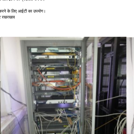
हसास करने के लिए आईटी का उपयोग।
और रखरखाव