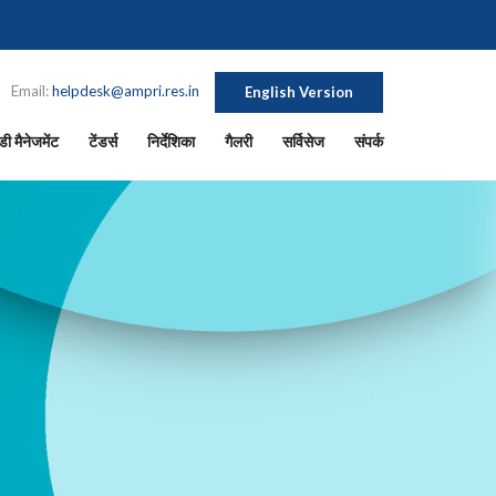
Email:
helpdesk@ampri.res.in
English Version
ी मैनेजमेंट
टेंडर्स
निर्देशिका
गैलरी
सर्विसेज
संपर्क