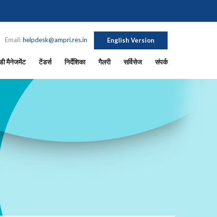
Email:
helpdesk@ampri.res.in
English Version
ी मैनेजमेंट
टेंडर्स
निर्देशिका
गैलरी
सर्विसेज
संपर्क