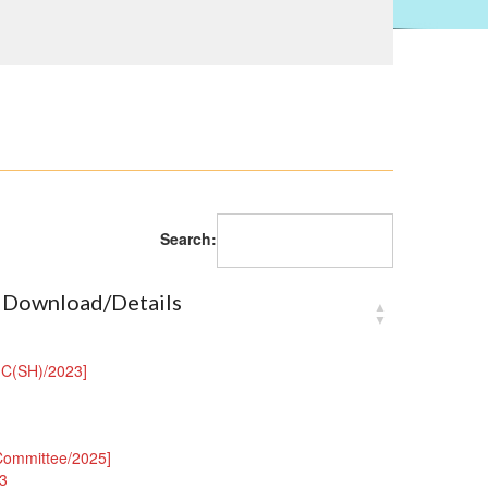
Search:
Download/Details
IC(SH)/2023]
ommittee/2025]
3