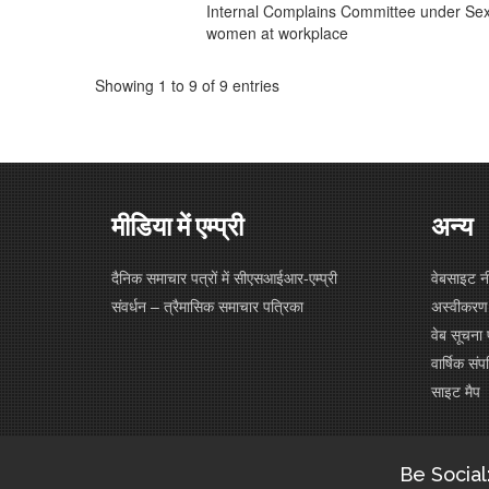
Internal Complains Committee under Se
women at workplace
Showing 1 to 9 of 9 entries
मीडिया में एम्प्री
अन्य
दैनिक समाचार पत्रों में सीएसआईआर-एम्प्री
वेबसाइट न
संवर्धन – त्रैमासिक समाचार पत्रिका
अस्वीकरण
वेब सूचना 
वार्षिक संपत
साइट मैप
Be Social