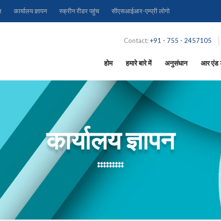
ल
कार्यालय ज्ञापन
स्क्रीन रीडर पहुंच
सीएसआईआर-एम्प्री लोगो
Contact:
+91 - 755 - 2457105
होम
हमारे बारे में
अनुसंधान
आर एंड ड
कार्यालय ज्ञापन