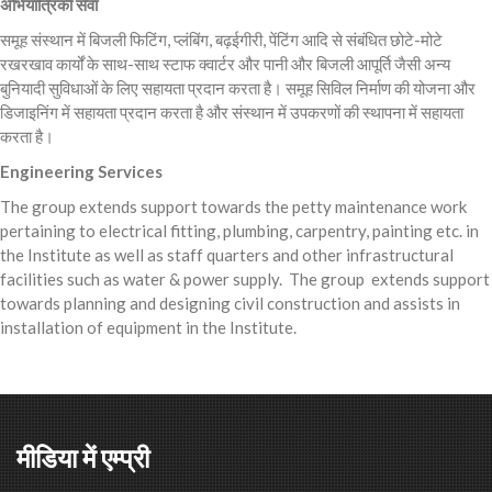
अभियांत्रिकी
सेवा
समूह संस्थान में बिजली फिटिंग, प्लंबिंग, बढ़ईगीरी, पेंटिंग आदि से संबंधित छोटे-मोटे
रखरखाव कार्यों के साथ-साथ स्टाफ क्वार्टर और पानी और बिजली आपूर्ति जैसी अन्य
बुनियादी सुविधाओं के लिए सहायता प्रदान करता है। समूह सिविल निर्माण की योजना और
डिजाइनिंग में सहायता प्रदान करता है और संस्थान में उपकरणों की स्थापना में सहायता
करता है।
Engineering Services
The group extends support towards the petty maintenance work
pertaining to electrical fitting, plumbing, carpentry, painting etc. in
the Institute as well as staff quarters and other infrastructural
facilities such as water & power supply. The group extends support
towards planning and designing civil construction and assists in
installation of equipment in the Institute.
मीडिया में एम्प्री