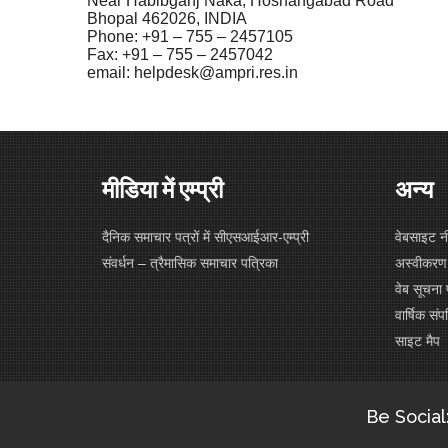
Near Habibganj Naka, Hoshangabad Road
Bhopal 462026, INDIA
Phone: +91 – 755 – 2457105
Fax: +91 – 755 – 2457042
email: helpdesk@ampri.res.in
मीडिया में एम्प्री
अन्य
दैनिक समाचार पत्रों में सीएसआईआर-एम्प्री
वेबसाइट न
संवर्धन – त्रैमासिक समाचार पत्रिका
अस्वीकरण
वेब सूचना 
वार्षिक संपत
साइट मैप
Be Social