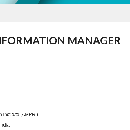
EB INFORMATION MANAGER
 Institute (AMPRI)
India