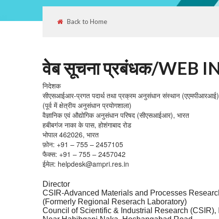
Back to Home
वेब सूचना प्रबंधक/W
निदेशक
सीएसआईआर-प्रगत पदार्थ तथा प्रक्रम अनुसंधान संस्थान (एएमपीआरआई)
(पूर्व में क्षेत्रीय अनुसंधान प्रयोगशाला)
वैज्ञानिक एवं औद्योगिक अनुसंधान परिषद (सीएसआईआर), भारत
हबीबगंज नाका के पास, होशंगाबाद रोड
भोपाल 462026, भारत
फ़ोन: +91 – 755 – 2457105
फैक्स: +91 – 755 – 2457042
ईमेल: helpdesk@ampri.res.in
Director
CSIR-Advanced Materials and Processes Research
(Formerly Regional Reserach Laboratory)
Council of Scientific & Industrial Research (CSIR), 