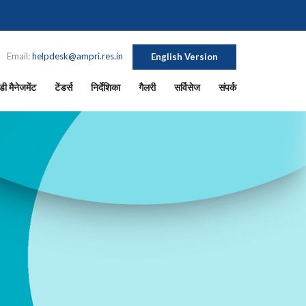
Email:
helpdesk@ampri.res.in
English Version
ी मैनेजमेंट
टेंडर्स
निर्देशिका
गैलरी
सर्विसेज
संपर्क