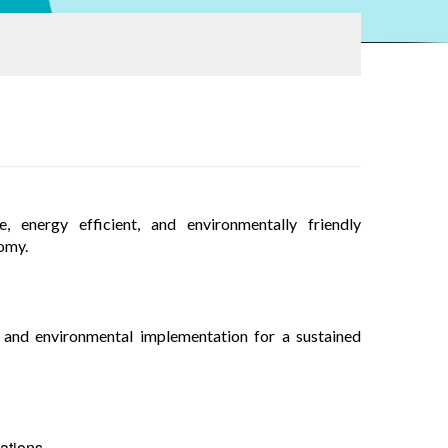
, energy efficient, and environmentally friendly
nomy.
l, and environmental implementation for a sustained
ations.