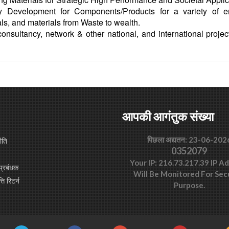
y Development for Components/Products for a variety of en
ls, and materials from Waste to wealth.
onsultancy, network & other national, and international projec
आपकी आगंतुक संख्या
पिछला अद्यतन: 23-06-202
ीति
0352079
Your IP: 216.73.217.39 IP A
प्रबंधक
Will Be Monitored For Sec
्ति रिटर्न
Purpose.