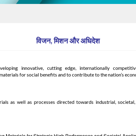
विजन, मिशन और अधिदेश
ping innovative, cutting edge, internationally competitive
aterials for social benefits and to contribute to the nation’s eco
ials as well as processes directed towards industrial, societa
Materials for Strategic High Performance and Societal Applic