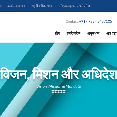
ल
कार्यालय ज्ञापन
स्क्रीन रीडर पहुंच
सीएसआईआर-एम्प्री लोगो
Contact:
+91 - 755 - 2457105
होम
हमारे बारे में
अनुसंधान
आर एंड ड
विजन, मिशन और अधिदे
Vision, Mission & Mandate