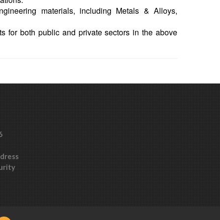
gineering materials, including Metals & Alloys,
ts for both public and private sectors in the above
6
ddress
urity