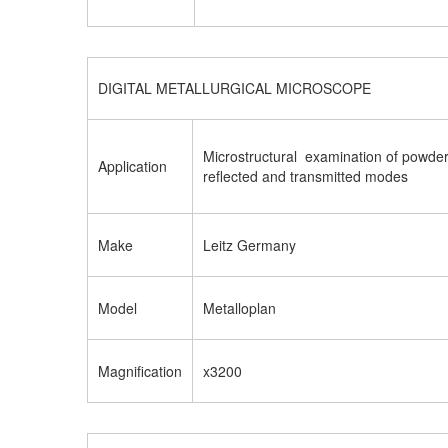
DIGITAL METALLURGICAL MICROSCOPE
Microstructural examination of powde
Application
reflected and transmitted modes
Make
Leitz Germany
Model
Metalloplan
Magnification
x3200