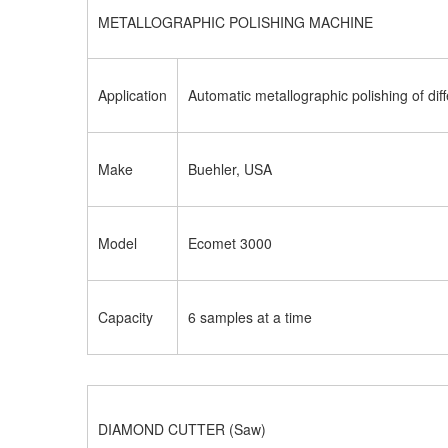
METALLOGRAPHIC POLISHING MACHINE
Application
Automatic metallographic polishing of dif
Make
Buehler, USA
Model
Ecomet 3000
Capacity
6 samples at a time
DIAMOND CUTTER (Saw)