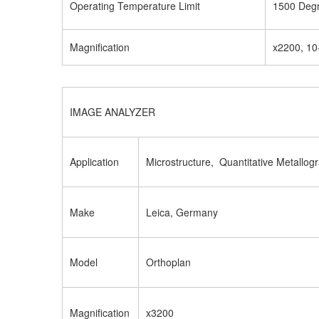
Operating Temperature Limit
1500 Deg
Magnification
x2200, 10
IMAGE ANALYZER
Application
Microstructure, Quantitative Metallog
Make
Leica, Germany
Model
Orthoplan
Magnification
x3200