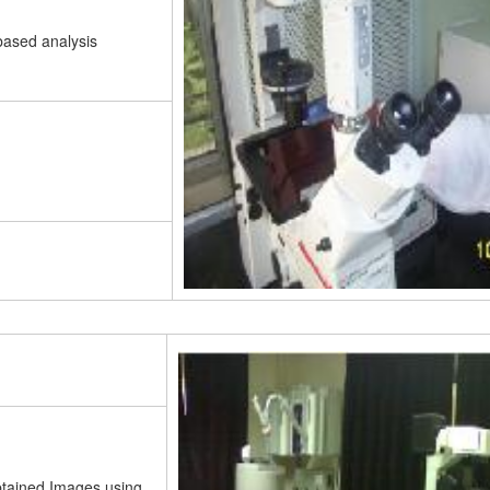
 based analysis
obtained Images using