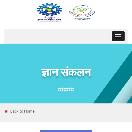
Toggle
navigat
ज्ञान संकलन
.
Back to Home