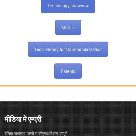
Technology knowhow
MOU's
Tech. Ready for Commercialization
Patents
मीडिया में एम्प्री
दैनिक समाचार पत्रों में सीएसआईआर-एम्प्री