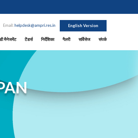
Email:
helpdesk@ampri.res.in
English Version
ी मैनेजमेंट
टेंडर्स
निर्देशिका
गैलरी
सर्विसेज
संपर्क
PAN