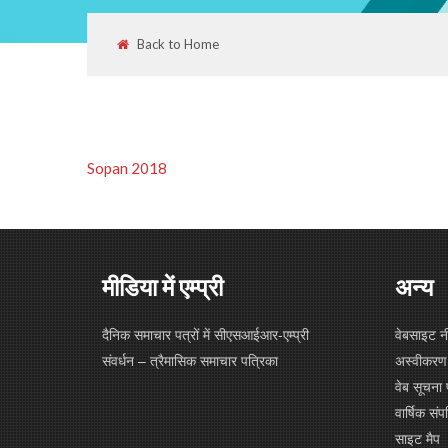
Back to Home
Sopan 2018
मीडिया में एम्प्री
अन्य
दैनिक समाचार पत्रों में सीएसआईआर-एम्प्री
वेबसाइट न
संवर्धन – त्रैमासिक समाचार पत्रिका
अस्वीकरण
वेब सूचना 
वार्षिक संपत
साइट मैप